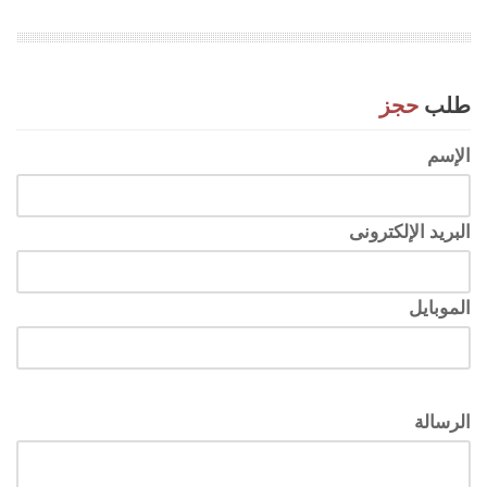
طلب
حجز
الإسم
البريد الإلكترونى
الموبايل
الرسالة