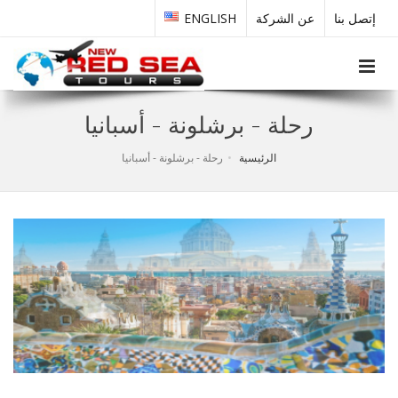
إتصل بنا
عن الشركة
ENGLISH
Toggle navigation
رحلة - برشلونة - أسبانيا
الرئيسية
رحلة - برشلونة - أسبانيا