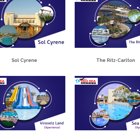
Sol Cyrene
The Ritz-Carlton