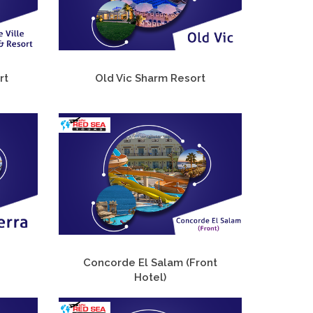
rt
Old Vic Sharm Resort
Concorde El Salam (Front
Hotel)