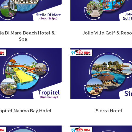
lla Di Mare Beach Hotel &
Jolie Ville Golf & Reso
Spa
opitel Naama Bay Hotel
Sierra Hotel