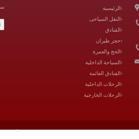
سج
الرئيسية
النقل السياحى
الفنادق
حجز طيران
الحج والعمرة
السياحة الداخلية
الفنادق العائمة
الرحلات الداخلية
الرحلات الخارجية
 Experts
© Copyright 2016 New Red Sea Tours - Web site by