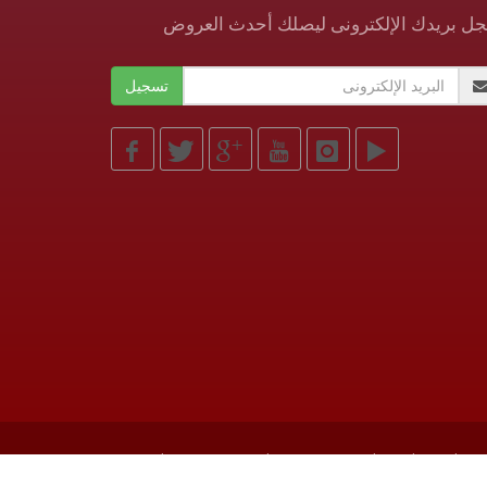
ل بريدك الإلكترونى ليصلك أحدث العروض
Arabian