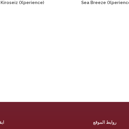
Kiroseiz (Xperience)
Sea Breeze (Xperienc
روابط الموقع
اب