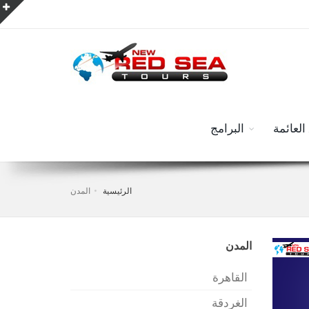
العائمة
البرامج
الرئيسية
المدن
المدن
القاهرة
الغردقة