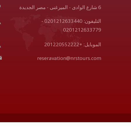
6 شارع الوادى - الميرغنى - مصر الجديدة
التليفون: 0201212633440 -
0201212633779
الموبايل: +201220552222
reseravation@nrstours.com