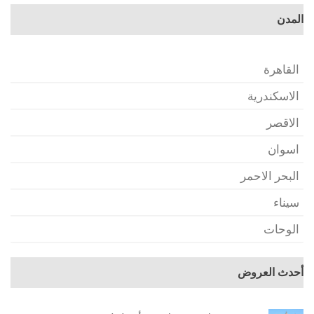
المدن
القاهرة
الاسكندرية
الاقصر
اسوان
البحر الاحمر
سيناء
الوحات
أحدث العروض