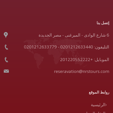
إتصل بنا
6 شارع الوادى - الميرغنى - مصر الجديدة
التليفون: 0201212633440 - 0201212633779
الموبايل: +201220552222
reseravation@nrstours.com
روابط الموقع
الرئيسية