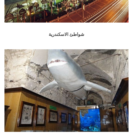
شواطئ الاسكندرية