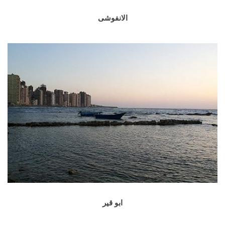
الانفوشى
ابو قير